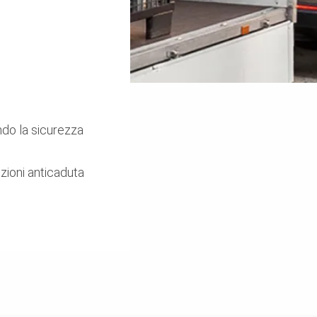
ndo la sicurezza
zioni anticaduta