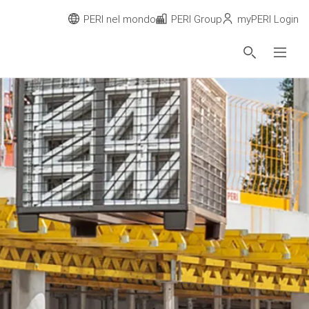
PERI nel mondo
PERI Group
myPERI Login