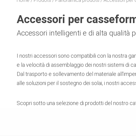
Home
Prodotti
Panoramica prodotti
Accessori per c
Accessori per casseforme
Accessori intelligenti e di alta qualità p
I nostri accessori sono compatibili con la nostra ga
e la velocità di assemblaggio dei nostri sistemi di 
Dal trasporto e sollevamento del materiale all'imper
alle soluzioni per il sostegno dei solai, i nostri acces
Scopri sotto una selezione di prodotti del nostro ca