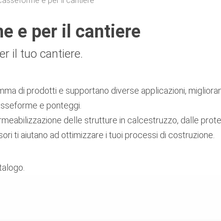
asseforme e per il cantiere
 e per il cantiere
er il tuo cantiere.
mma di prodotti e supportano diverse applicazioni, migliora
casseforme e ponteggi.
meabilizzazione delle strutture in calcestruzzo, dalle prote
sori ti aiutano ad ottimizzare i tuoi processi di costruzione.
talogo.