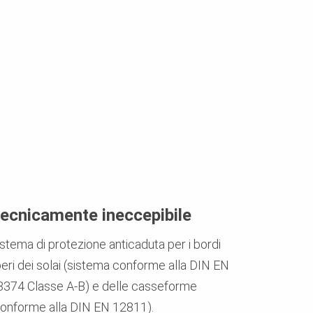
ecnicamente ineccepibile
istema di protezione anticaduta per i bordi
beri dei solai (sistema conforme alla DIN EN
3374 Classe A-B) e delle casseforme
conforme alla DIN EN 12811).