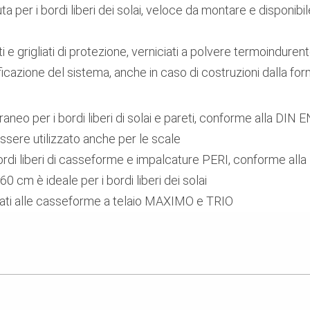
per i bordi liberi dei solai, veloce da montare e disponibil
ti e grigliati di protezione, verniciati a polvere termoindu
ficazione del sistema, anche in caso di costruzioni dalla f
neo per i bordi liberi di solai e pareti, conforme alla DIN E
ssere utilizzato anche per le scale
bordi liberi di casseforme e impalcature PERI, conforme al
60 cm è ideale per i bordi liberi dei solai
inati alle casseforme a telaio MAXIMO e TRIO