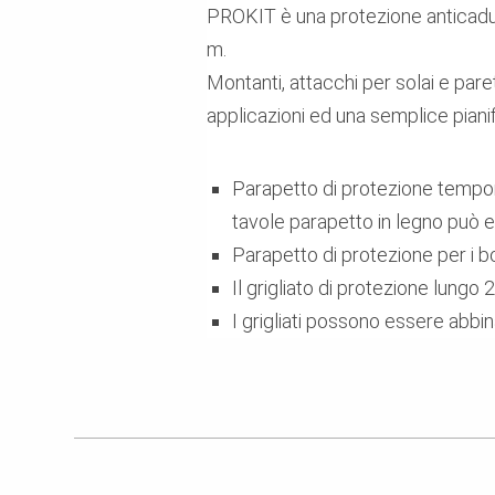
PROKIT è una protezione anticaduta 
m.
Montanti, attacchi per solai e pare
applicazioni ed una semplice piani
Parapetto di protezione tempora
tavole parapetto in legno può e
Parapetto di protezione per i 
Il grigliato di protezione lungo 2
I grigliati possono essere abb