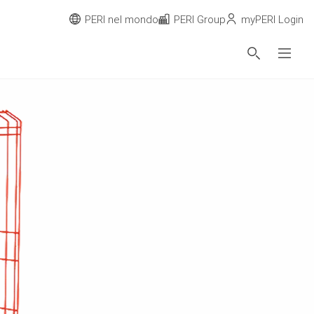
PERI nel mondo
PERI Group
myPERI Login