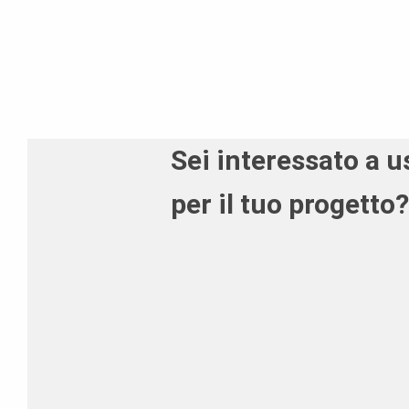
Sei interessato a 
per il tuo progetto?
Contattaci! Saremo lieti di aiutarti.