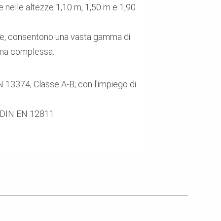
e nelle altezze 1,10 m, 1,50 m e 1,90
rente, consentono una vasta gamma di
orma complessa.
N 13374, Classe A-B; con l'impiego di
la DIN EN 12811