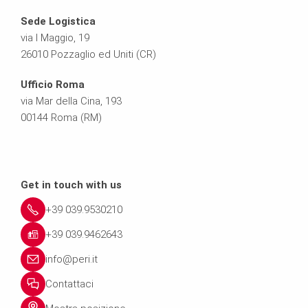
Sede Logistica
via I Maggio, 19
26010 Pozzaglio ed Uniti (CR)
Ufficio Roma
via Mar della Cina, 193
00144 Roma (RM)
Get in touch with us
+39 039.9530210
+39 039.9462643
info@peri.it
Contattaci