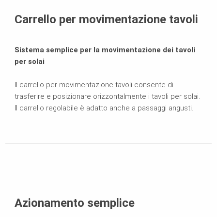
Scheda tecnica del prodotto
Carrello per movimentazione tavoli
Prodotti correlati
Sistema semplice per la movimentazione dei tavoli
per solai
Il carrello per movimentazione tavoli consente di
trasferire e posizionare orizzontalmente i tavoli per solai.
Il carrello regolabile è adatto anche a passaggi angusti.
Azionamento semplice