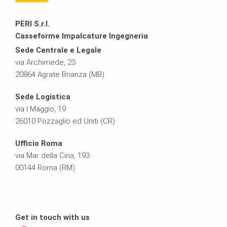
PERI S.r.l.
Casseforme Impalcature Ingegneria
Sede Centrale e Legale
via Archimede, 23
20864 Agrate Brianza (MB)
Sede Logistica
via I Maggio, 19
26010 Pozzaglio ed Uniti (CR)
Ufficio Roma
via Mar della Cina, 193
00144 Roma (RM)
Get in touch with us