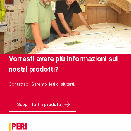
Vorresti avere più informazioni sui
nostri prodotti?
Contattaci! Saremo lieti di aiutarti.
Scopri tutti i prodotti