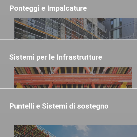
Ponteggi e Impalcature
Sistemi per le Infrastrutture
Puntelli e Sistemi di sostegno