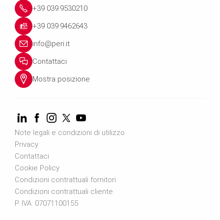
+39 039.9530210
+39 039.9462643
info@peri.it
Contattaci
Mostra posizione
Note legali e condizioni di utilizzo
Privacy
Contattaci
Cookie Policy
Condizioni contrattuali fornitori
Condizioni contrattuali cliente
P. IVA: 07071100155