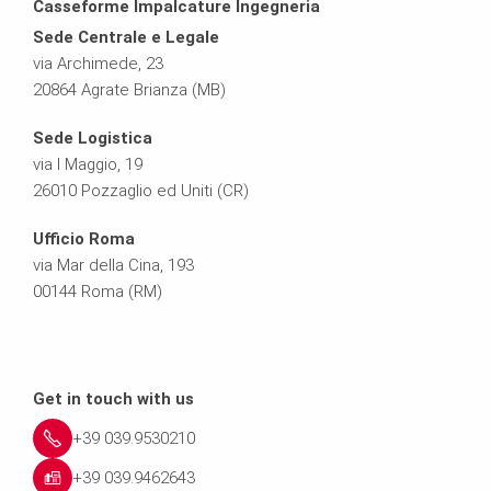
Casseforme Impalcature Ingegneria
Sede Centrale e Legale
via Archimede, 23
20864 Agrate Brianza (MB)
Sede Logistica
via I Maggio, 19
26010 Pozzaglio ed Uniti (CR)
Ufficio Roma
via Mar della Cina, 193
00144 Roma (RM)
Get in touch with us
+39 039.9530210
+39 039.9462643