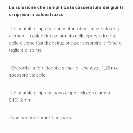
La soluzione che semplifica la casseratura dei giunti
di ripresa in calcestruzzo
- Le scatole di ripresa consentono il collegamento degli
elementi in calcestruzzo armato nelle riprese di getto
delle diverse fasi di costruzione per assorbire le forse a
taglio e di spinta.
- Disponibili a ferri doppi e singoli di lunghezza 1,25 m e
spessore variabile.
- Le scatole di ripresa sono disponibili con diametri
8,10,12 mm.
- Non occorre forare il cassero.