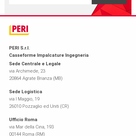
PERI S.r.l.
Casseforme Impalcature Ingegneria
Sede Centrale e Legale
via Archimede, 23
20864 Agrate Brianza (MB)
Sede Logistica
via I Maggio, 19
26010 Pozzaglio ed Uniti (CR)
Ufficio Roma
via Mar della Cina, 193
00144 Roma (RM)