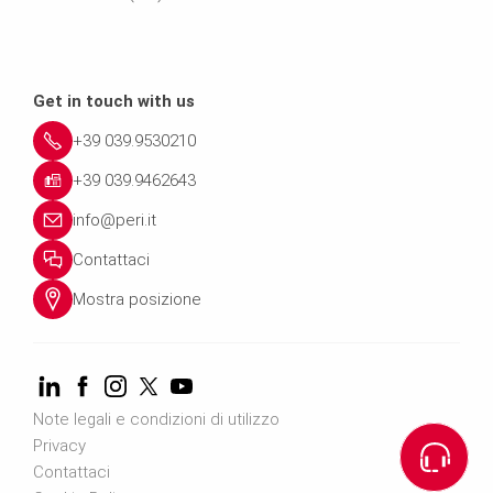
Get in touch with us
+39 039.9530210
+39 039.9462643
info@peri.it
Contattaci
Mostra posizione
Note legali e condizioni di utilizzo
Privacy
Contattaci