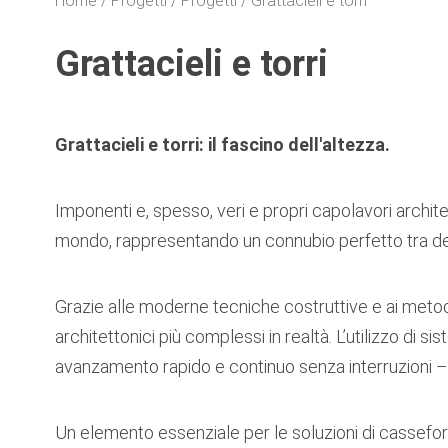
Home
Progetti
Progetti
Grattacieli e torri
Grattacieli e torri
Grattacieli e torri: il fascino dell'altezza.
Imponenti e, spesso, veri e propri capolavori architetto
mondo, rappresentando un connubio perfetto tra de
Grazie alle moderne tecniche costruttive e ai metodi
architettonici più complessi in realtà. L’utilizzo di si
avanzamento rapido e continuo senza interruzioni – 
Un elemento essenziale per le soluzioni di cassefor