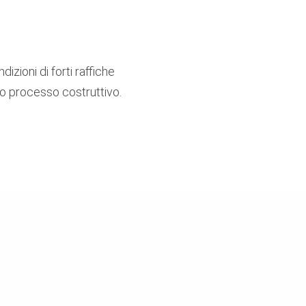
izioni di forti raffiche
ero processo costruttivo.