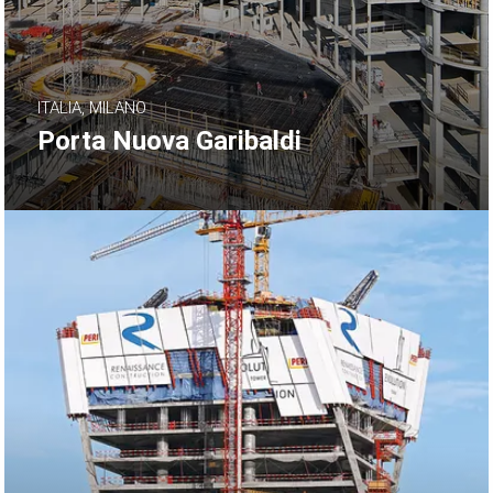
ITALIA, MILANO
Porta Nuova Garibaldi