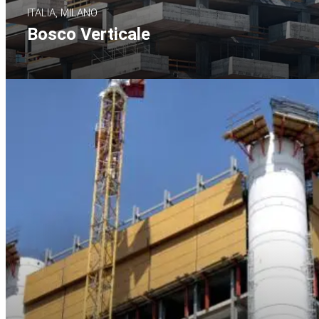
ITALIA, MILANO
Bosco Verticale