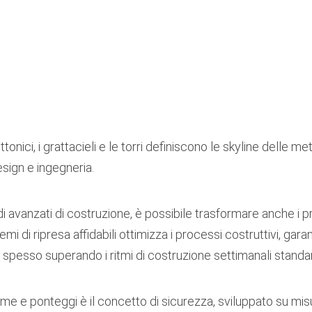
nici, i grattacieli e le torri definiscono le skyline delle metr
sign e ingegneria.
 avanzati di costruzione, è possibile trasformare anche i p
stemi di ripresa affidabili ottimizza i processi costruttivi, gar
spesso superando i ritmi di costruzione settimanali standa
me e ponteggi è il concetto di sicurezza, sviluppato su mis