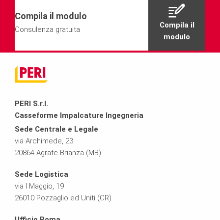
Compila il modulo
Compila il
Consulenza gratuita
modulo
PERI S.r.l.
Casseforme Impalcature Ingegneria
Sede Centrale e Legale
via Archimede, 23
20864 Agrate Brianza (MB)
Sede Logistica
via I Maggio, 19
26010 Pozzaglio ed Uniti (CR)
Ufficio Roma