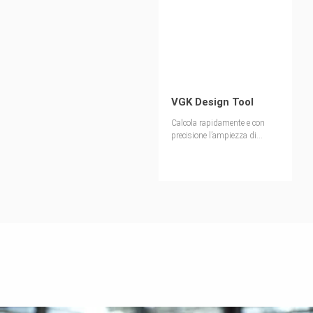
VGK Design Tool
Calcola rapidamente e con
precisione l’ampiezza di
influenza ammissibile del
sistema di mensole per
cordoli VGK per diverse
applicazioni.