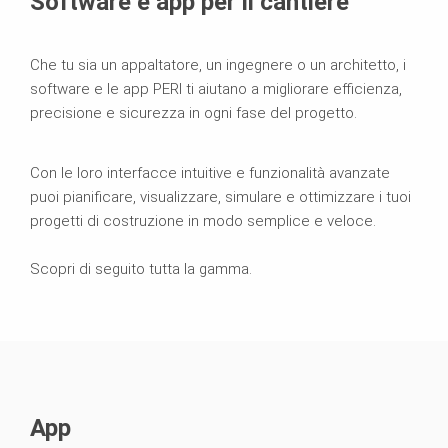
Software e app per il cantiere
Che tu sia un appaltatore, un ingegnere o un architetto, i
software e le app PERI ti aiutano a migliorare efficienza,
precisione e sicurezza in ogni fase del progetto.
Con le loro interfacce intuitive e funzionalità avanzate
puoi pianificare, visualizzare, simulare e ottimizzare i tuoi
progetti di costruzione in modo semplice e veloce.
Scopri di seguito tutta la gamma.
App