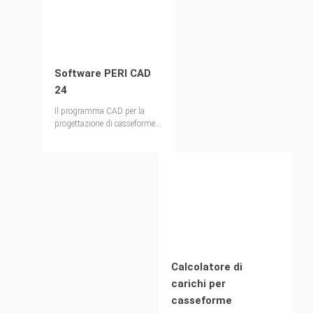
Software PERI CAD
24
Il programma CAD per la
progettazione di casseforme e
ponteggi
Calcolatore di
carichi per
casseforme