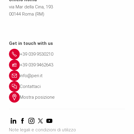
via Mar della Cina, 193
00144 Roma (RM)
Get in touch with us
+39 039.9530210
+39 039.9462643
info@peri.it
Contattaci
Mostra posizione
Note legali e condizioni di utilizzo