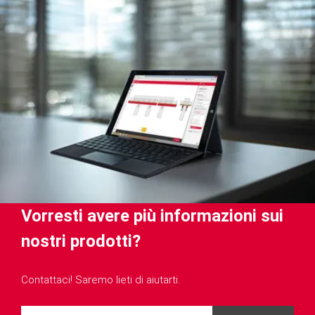
Vorresti avere più informazioni sui
nostri prodotti?
Contattaci! Saremo lieti di aiutarti.