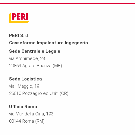
PERI S.r.l.
Casseforme Impalcature Ingegneria
Sede Centrale e Legale
via Archimede, 23
20864 Agrate Brianza (MB)
Sede Logistica
via I Maggio, 19
26010 Pozzaglio ed Uniti (CR)
Ufficio Roma
via Mar della Cina, 193
00144 Roma (RM)