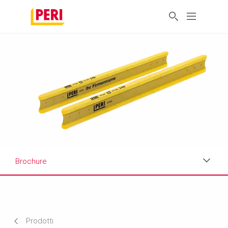
Brochure
Applicazioni
Scheda tecnica del prodotto
Prodotti