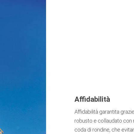
Affidabilità
Affidabilità garantita grazi
robusto e collaudato con n
coda di rondine, che evita