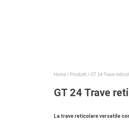
Home
Prodotti
GT 24 Trave retico
GT 24 Trave ret
La trave reticolare versatile co