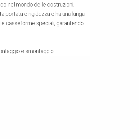
nico nel mondo delle costruzioni.
ta portata e rigidezza e ha una lunga
o alle casseforme speciali, garantendo
 montaggio e smontaggio.