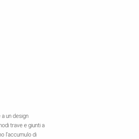
e a un design
odi trave e giunti a
no l’accumulo di