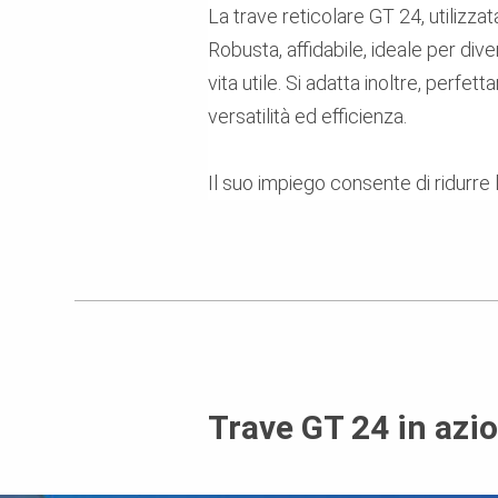
La trave reticolare GT 24, utilizza
Robusta, affidabile, ideale per div
vita utile. Si adatta inoltre, perfe
versatilità ed efficienza.
Il suo impiego consente di ridurre 
Trave GT 24 in azi