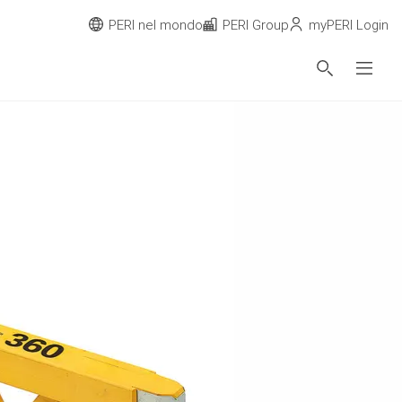
PERI nel mondo
PERI Group
myPERI Login