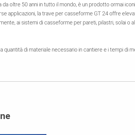
ta da oltre 50 anni in tutto il mondo, è un prodotto ormai ico
erse applicazioni, la trave per casseforme GT 24 offre eleva
ttamente, ai sistemi di casseforme per pareti, pilastri, solai 
la quantità di materiale necessario in cantiere e i tempi di
one