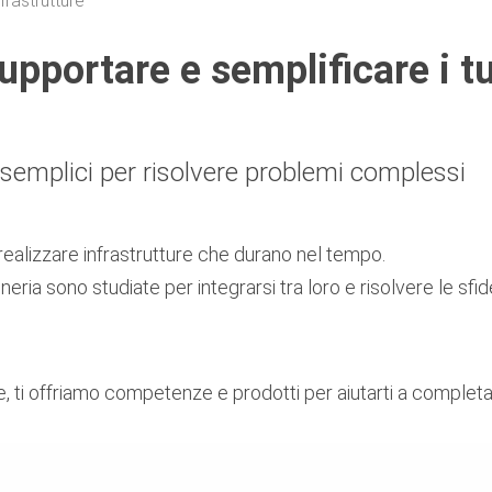
frastrutture
upportare e semplificare i t
 semplici per risolvere problemi complessi
 realizzare infrastrutture che durano nel tempo.
eria sono studiate per integrarsi tra loro e risolvere le sf
che, ti offriamo competenze e prodotti per aiutarti a completa