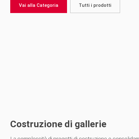
Vai alla Categoria
Tutti i prodotti
Costruzione di gallerie
La complessità di progetti di costruzione o consolida