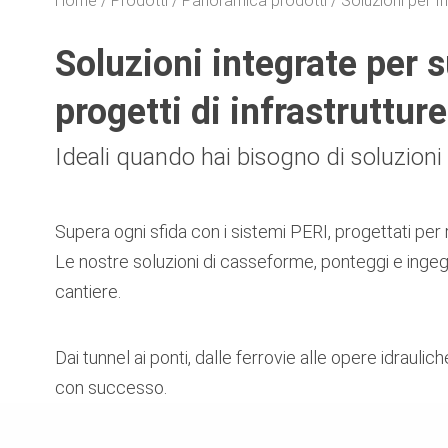
Home
Prodotti
Panoramica prodotti
Soluzioni per In
Soluzioni integrate per s
progetti di infrastrutture
Ideali quando hai bisogno di soluzioni
Supera ogni sfida con i sistemi PERI, progettati per
Le nostre soluzioni di casseforme, ponteggi e ingegn
cantiere.
Dai tunnel ai ponti, dalle ferrovie alle opere idrauli
con successo.