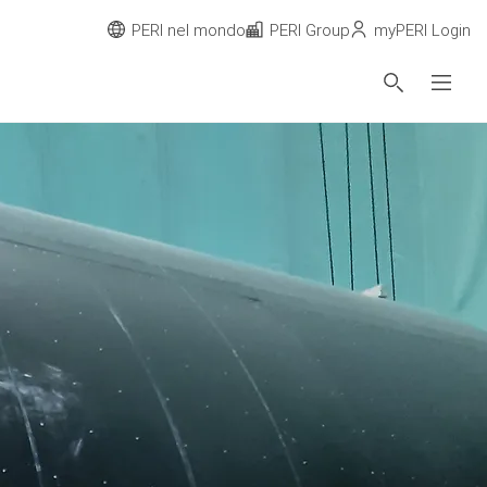
PERI nel mondo
PERI Group
myPERI Login