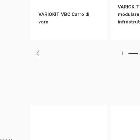
VARIOKIT
VARIOKIT VBC Carro di
modulare
varo
infrastrut
1
mento