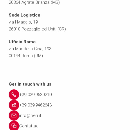
20864 Agrate Brianza (MB)
Sede Logistica
via I Maggio, 19
26010 Pozzaglio ed Uniti (CR)
Ufficio Roma
via Mar della Cina, 193
00144 Roma (RM)
Get in touch with us
+39 039.9530210
+39 039.9462643
info@peri.it
Contattaci