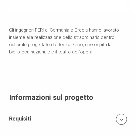
Gli ingegneri PERI di Germania e Grecia hanno lavorato
insieme alla realizzazione dello straordinario centro
culturale progettato da Renzo Piano, che ospita la
biblioteca nazionale e il teatro dell'opera
Informazioni sul progetto
Requisiti
Elevati requisiti di qualità delle finiture superficiali di pareti