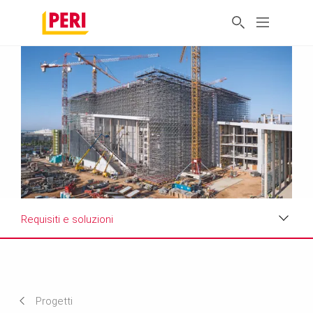
Requisiti e soluzioni
Punti chiave
Requisiti e soluzioni
Progetti