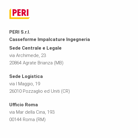
PERI S.r.l.
Casseforme Impalcature Ingegneria
Sede Centrale e Legale
via Archimede, 23
20864 Agrate Brianza (MB)
Sede Logistica
via I Maggio, 19
26010 Pozzaglio ed Uniti (CR)
Ufficio Roma
via Mar della Cina, 193
00144 Roma (RM)