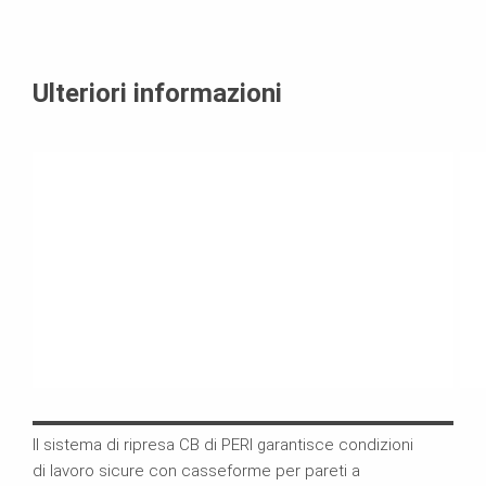
Ulteriori informazioni
Il sistema di ripresa CB di PERI garantisce condizioni
Per 
di lavoro sicure con casseforme per pareti a
semp