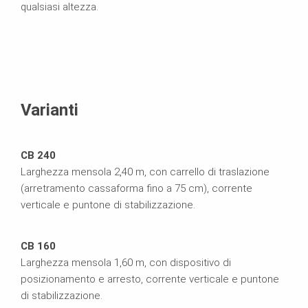
qualsiasi altezza.
disa
Varianti
CB 240
Larghezza mensola 2,40 m, con carrello di traslazione
(arretramento cassaforma fino a 75 cm), corrente
verticale e puntone di stabilizzazione.
CB 160
Larghezza mensola 1,60 m, con dispositivo di
posizionamento e arresto, corrente verticale e puntone
di stabilizzazione.