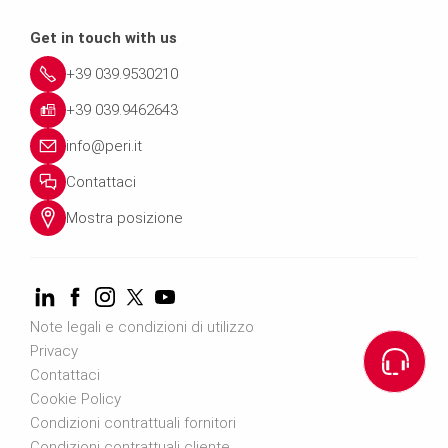
Get in touch with us
+39 039.9530210
+39 039.9462643
info@peri.it
Contattaci
Mostra posizione
Note legali e condizioni di utilizzo
Privacy
Contattaci
Cookie Policy
Condizioni contrattuali fornitori
Condizioni contrattuali cliente