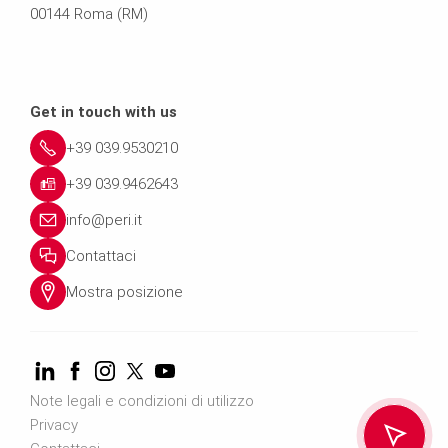
00144 Roma (RM)
Get in touch with us
+39 039.9530210
+39 039.9462643
info@peri.it
Contattaci
Mostra posizione
Note legali e condizioni di utilizzo
Privacy