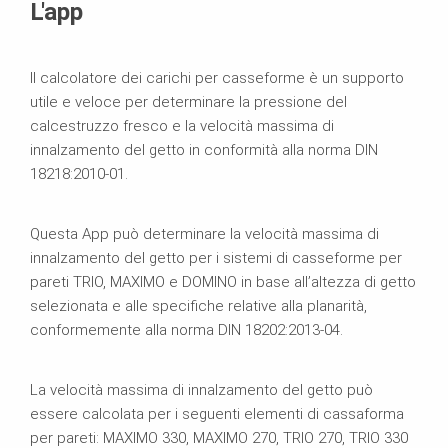
L'app
Il calcolatore dei carichi per casseforme è un supporto
utile e veloce per determinare la pressione del
calcestruzzo fresco e la velocità massima di
innalzamento del getto in conformità alla norma DIN
18218:2010-01.
Questa App può determinare la velocità massima di
innalzamento del getto per i sistemi di casseforme per
pareti TRIO, MAXIMO e DOMINO in base all’altezza di getto
selezionata e alle specifiche relative alla planarità,
conformemente alla norma DIN 18202:2013-04.
La velocità massima di innalzamento del getto può
essere calcolata per i seguenti elementi di cassaforma
per pareti: MAXIMO 330, MAXIMO 270, TRIO 270, TRIO 330