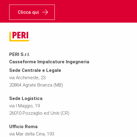
Clicca qui
PERI S.r.l.
Casseforme Impalcature Ingegneria
Sede Centrale e Legale
via Archimede, 23
20864 Agrate Brianza (MB)
Sede Logistica
via I Maggio, 19
26010 Pozzaglio ed Uniti (CR)
Ufficio Roma
via Mar della Cina, 193