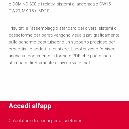
e DOMINO 300 e i relativi sistemi di ancoraggio DW15,
DW20, MX 15 e MX18.
I risultati e l’assemblaggio standard dei diversi sistemi di
casseforme per pareti vengono visualizzati graficamente
sullo schermo costituiscono un supporto prezioso per
progettisti e addetti in cantiere. L’applicazione fornisce
anche un documento in formato PDF che può essere
stampato direttamente o inviato via e-mail.
Accedi all'app
Calcolatore di carichi per casseforme