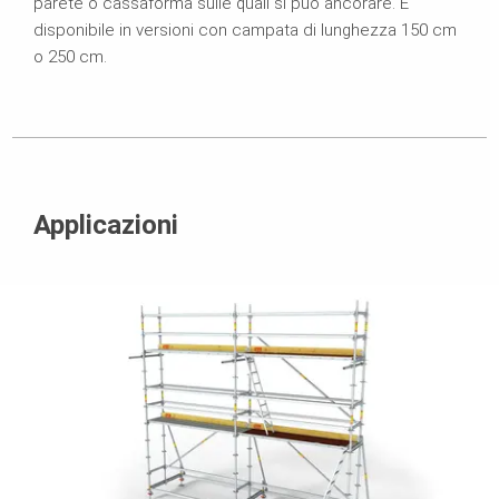
parete o cassaforma sulle quali si può ancorare. È
disponibile in versioni con campata di lunghezza 150 cm
o 250 cm.
Applicazioni