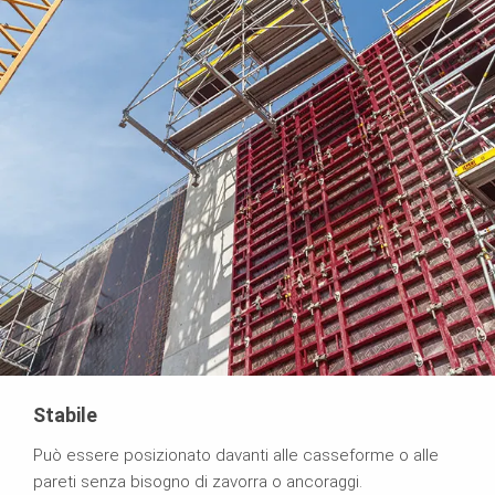
Stabile
Può essere posizionato davanti alle casseforme o alle
pareti senza bisogno di zavorra o ancoraggi.