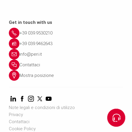
Get in touch with us
+39 039.9530210
+39 039.9462643
info@peri.it
Contattaci
Mostra posizione
Note legali e condizioni di utilizzo
Privacy
Contattaci
Cookie Policy