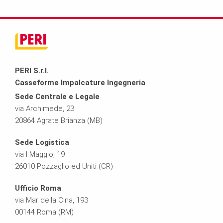
PERI S.r.l.
Casseforme Impalcature Ingegneria
Sede Centrale e Legale
via Archimede, 23
20864 Agrate Brianza (MB)
Sede Logistica
via I Maggio, 19
26010 Pozzaglio ed Uniti (CR)
Ufficio Roma
via Mar della Cina, 193
00144 Roma (RM)