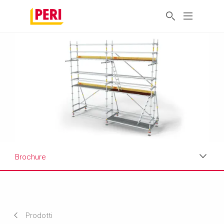
Brochure
Applicazioni
Scheda tecnica del prodotto
Prodotti