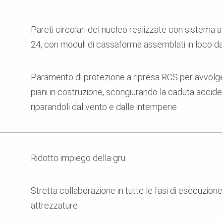
Pareti circolari del nucleo realizzate con sistema 
24, con moduli di cassaforma assemblati in loco da
Paramento di protezione a ripresa RCS per avvolgere
piani in costruzione, scongiurando la caduta acciden
riparandoli dal vento e dalle intemperie
Ridotto impiego della gru
Stretta collaborazione in tutte le fasi di esecuzion
attrezzature