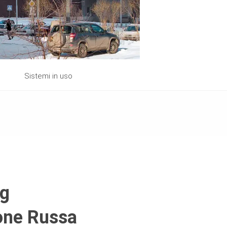
Sistemi in uso
rg
one Russa