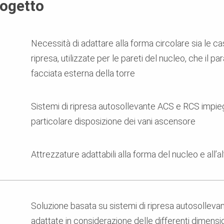
rogetto
Necessità di adattare alla forma circolare sia le 
ripresa, utilizzate per le pareti del nucleo, che il 
facciata esterna della torre
Sistemi di ripresa autosollevante ACS e RCS impie
particolare disposizione dei vani ascensore
Attrezzature adattabili alla forma del nucleo e all’a
Soluzione basata su sistemi di ripresa autosollev
adattate in considerazione delle differenti dimensio