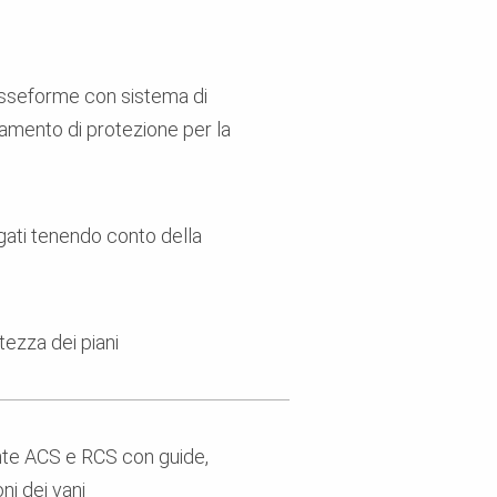
casseforme con sistema di
paramento di protezione per la
gati tenendo conto della
ltezza dei piani
ante ACS e RCS con guide,
ni dei vani