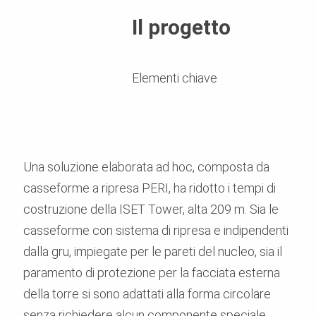
Il progetto
Elementi chiave
Una soluzione elaborata ad hoc, composta da
casseforme a ripresa PERI, ha ridotto i tempi di
costruzione della ISET Tower, alta 209 m. Sia le
casseforme con sistema di ripresa e indipendenti
dalla gru, impiegate per le pareti del nucleo, sia il
paramento di protezione per la facciata esterna
della torre si sono adattati alla forma circolare
senza richiedere alcun componente speciale