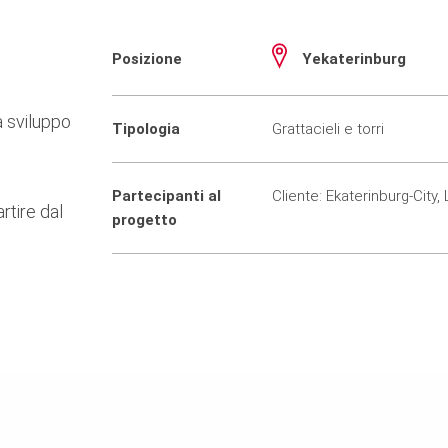
Posizione
Yekaterinburg
 sviluppo
Tipologia
Grattacieli e torri
Partecipanti al
Cliente: Ekaterinburg-City, 
artire dal
progetto