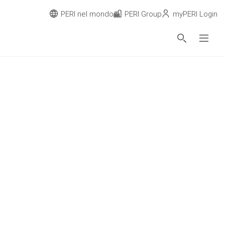
PERI nel mondo
PERI Group
myPERI Login