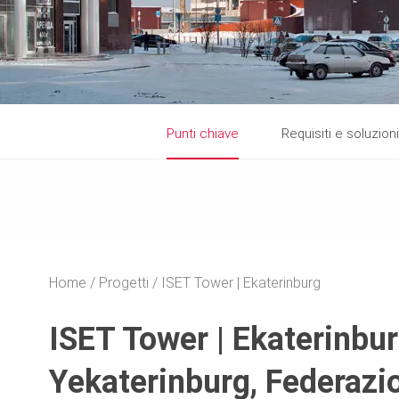
Punti chiave
Requisiti e soluzioni
Home
Progetti
ISET Tower | Ekaterinburg
ISET Tower | Ekaterinbu
Yekaterinburg, Federazi