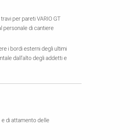
a travi per pareti VARIO GT
l personale di cantiere
 i bordi esterni degli ultimi
tale dall’alto degli addetti e
e e di attamento delle