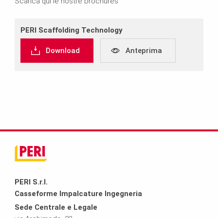
Scarica qui le nostre brochures
PERI Scaffolding Technology
Download
Anteprima
PERI S.r.l.
Casseforme Impalcature Ingegneria
Sede Centrale e Legale