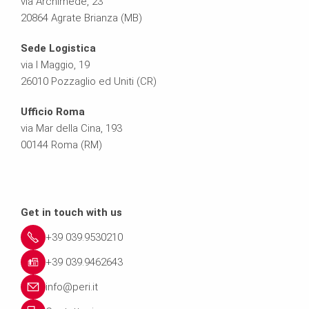
via Archimede, 23
20864 Agrate Brianza (MB)
Sede Logistica
via I Maggio, 19
26010 Pozzaglio ed Uniti (CR)
Ufficio Roma
via Mar della Cina, 193
00144 Roma (RM)
Get in touch with us
+39 039.9530210
+39 039.9462643
info@peri.it