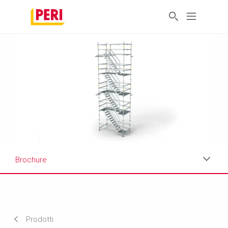
Brochure
Applicazioni
Scheda tecnica del prodotto
Prodotti