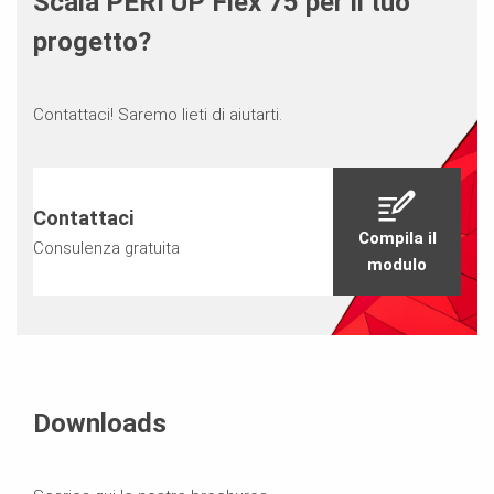
Scala PERI UP Flex 75 per il tuo
progetto?
Contattaci! Saremo lieti di aiutarti.
Contattaci
Compila il
Consulenza gratuita
modulo
Downloads