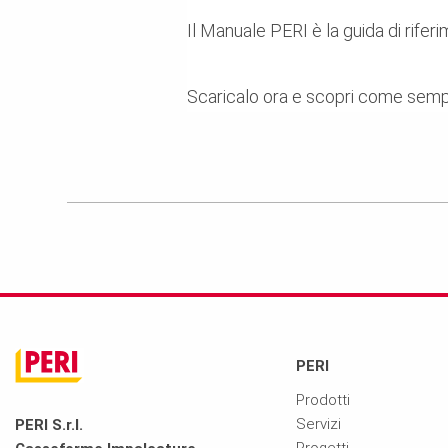
Il Manuale PERI è la guida di riferi
Scaricalo ora e scopri come semplif
PERI
Prodotti
Servizi
PERI S.r.l.