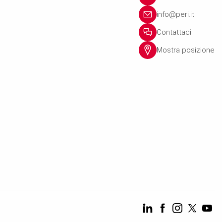
info@peri.it
Contattaci
Mostra posizione