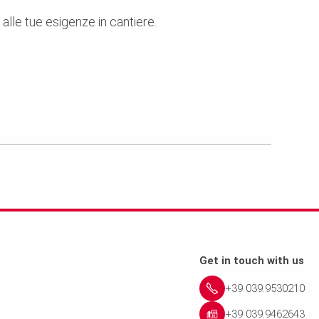
 alle tue esigenze in cantiere.
Get in touch with us
+39 039.9530210
+39 039.9462643