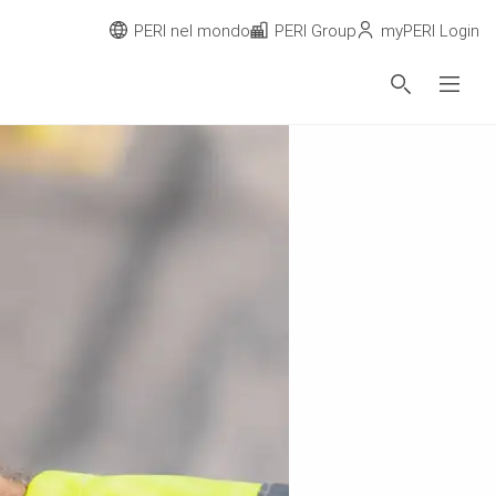
PERI nel mondo
PERI Group
myPERI Login