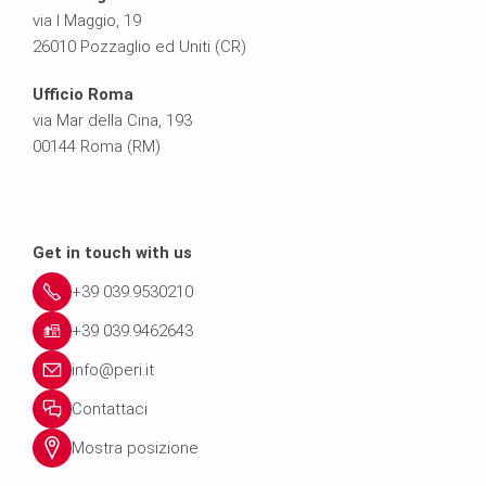
via I Maggio, 19
26010 Pozzaglio ed Uniti (CR)
Ufficio Roma
via Mar della Cina, 193
00144 Roma (RM)
Get in touch with us
+39 039.9530210
+39 039.9462643
info@peri.it
Contattaci
Mostra posizione