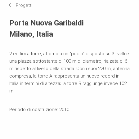
Progetti
Sistemi in uso
Porta Nuova Garibaldi
Milano, Italia
2 edifici a torre, attorno a un "podio" disposto su 3 livelli e
una piazza sottostante di 100 m di diametro, rialzata di 6
m rispetto al livello della strada. Con i suoi 220 m, antenna
compresa, la torre A rappresenta un nuovo record in
Italia in termini di altezza; la torre B raggiunge invece 102
m.
Periodo di costruzione: 2010