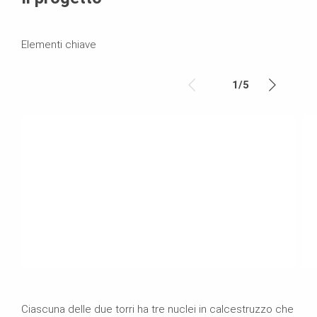
Elementi chiave
1
/
5
Ciascuna delle due torri ha tre nuclei in calcestruzzo che