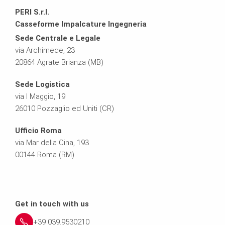
PERI S.r.l.
Casseforme Impalcature Ingegneria
Sede Centrale e Legale
via Archimede, 23
20864 Agrate Brianza (MB)
Sede Logistica
via I Maggio, 19
26010 Pozzaglio ed Uniti (CR)
Ufficio Roma
via Mar della Cina, 193
00144 Roma (RM)
Get in touch with us
+39 039.9530210