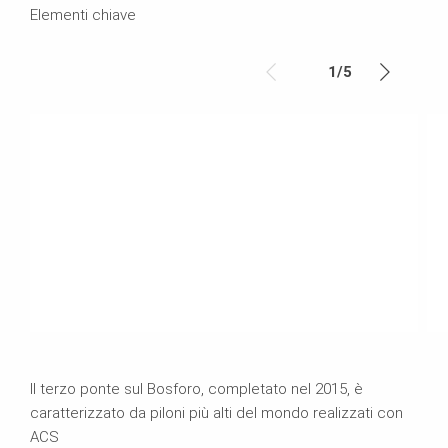
Elementi chiave
1
/
5
Il terzo ponte sul Bosforo, completato nel 2015, è
caratterizzato da piloni più alti del mondo realizzati con
ACS