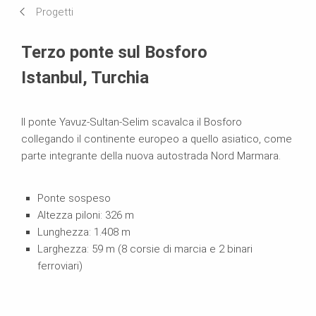
Progetti
Sistemi in uso
Terzo ponte sul Bosforo
Istanbul, Turchia
Il ponte Yavuz-Sultan-Selim scavalca il Bosforo
collegando il continente europeo a quello asiatico, come
parte integrante della nuova autostrada Nord Marmara.
Ponte sospeso
Altezza piloni: 326 m
Lunghezza: 1.408 m
Larghezza: 59 m (8 corsie di marcia e 2 binari
ferroviari)