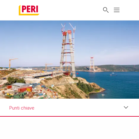
Punti chiave
Punti chiave
Requisiti e soluzioni