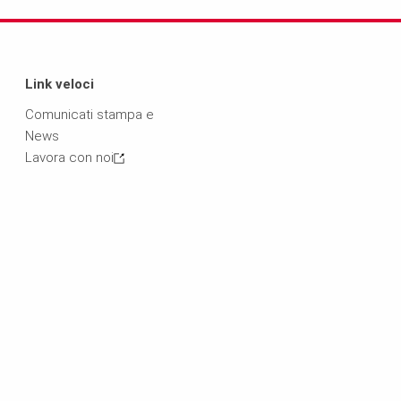
Link veloci
Comunicati stampa e
News
Lavora con noi