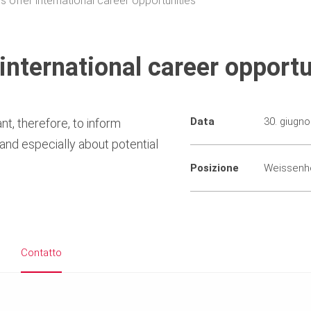
 offer international career opportunities
international career opportu
Data
30. giugn
t, therefore, to inform
and especially about potential
Posizione
Weissenh
Contatto