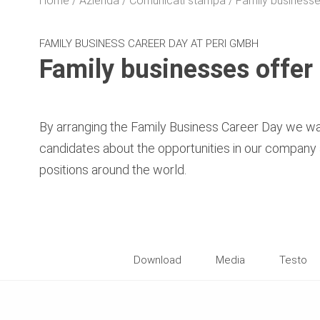
Home
Azienda
Comunicati stampa
Family businesses
FAMILY BUSINESS CAREER DAY AT PERI GMBH
Family businesses offer 
By arranging the Family Business Career Day we wan
candidates about the opportunities in our company 
positions around the world.
Download
Media
Testo