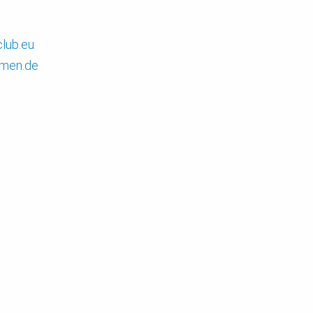
lub.eu
hmen.de