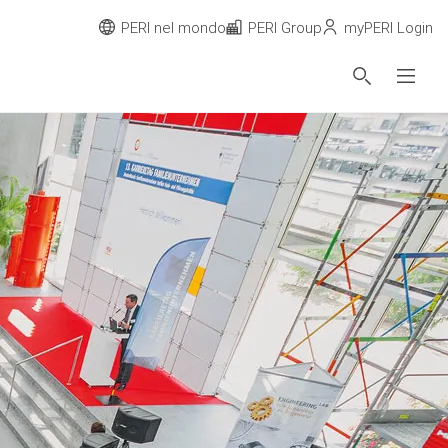
PERI nel mondo
PERI Group
myPERI Login