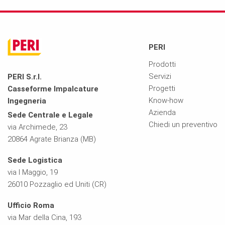
PERI
Prodotti
Servizi
PERI S.r.l.
Progetti
Casseforme Impalcature
Know-how
Ingegneria
Azienda
Sede Centrale e Legale
Chiedi un preventivo
via Archimede, 23
20864 Agrate Brianza (MB)
Sede Logistica
via I Maggio, 19
26010 Pozzaglio ed Uniti (CR)
Ufficio Roma
via Mar della Cina, 193