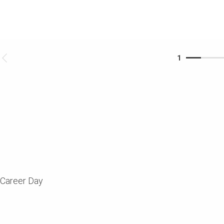
1
 Career Day