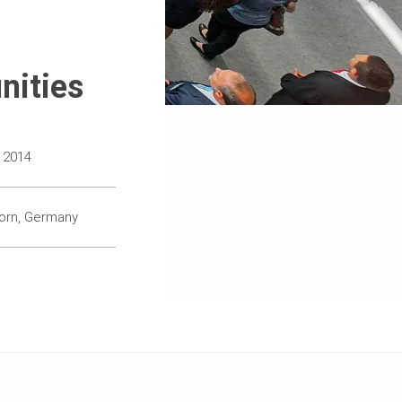
nities
o 2014
orn, Germany